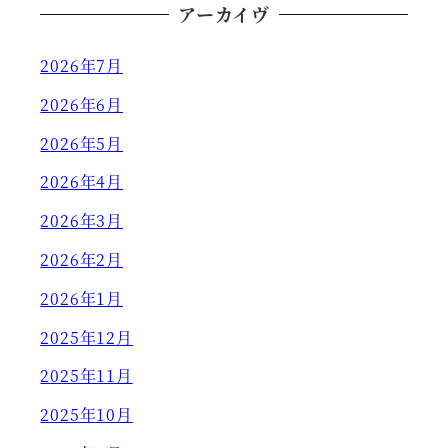
アーカイヴ
2026年7月
2026年6月
2026年5月
2026年4月
2026年3月
2026年2月
2026年1月
2025年12月
2025年11月
2025年10月