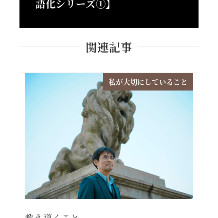
語化シリーズ①】
関連記事
私が大切にしていること
教え導くこと