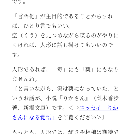
です。
「言語化」が主目的であることからすれ
ば、ひとり言でもいい。
空（くう）を見つめながら喋るのがやりに
くければ、人形に話し掛けてもいいので
す。
人形であれば、「毒」にも「薬」にもなり
ませんね。
〔と言いながら、実は薬になっていた、と
いうお話が、小説『りかさん』（梨木香歩
著、新潮文庫）です。＜→
エッセイ「りか
さんになる覚悟」
をご覧ください＞〕
もっとも、人形では、頷きや相槌は期待で