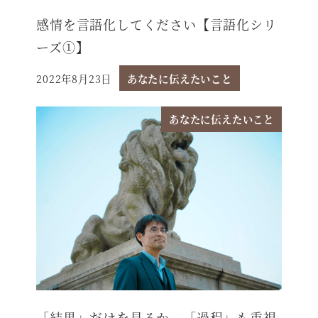
感情を言語化してください【言語化シリ
ーズ①】
2022年8月23日
あなたに伝えたいこと
投稿日
あなたに伝えたいこと
「結果」だけを見るか、「過程」も重視