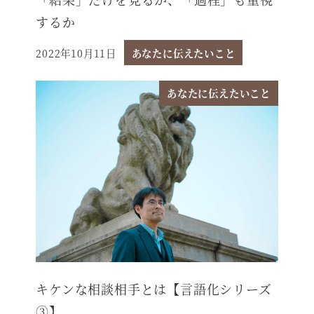
するか
2022年10月11日
あなたに伝えたいこと
投稿日
あなたに伝えたいこと
キケンな相談相手とは【言語化シリーズ
③】