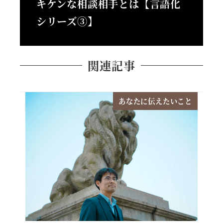
キケンな相談相手とは【言語化
シリーズ③】
関連記事
あなたに伝えたいこと